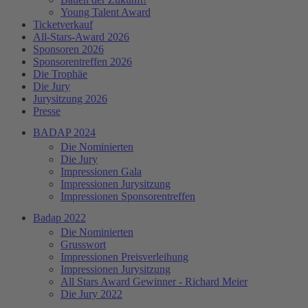
Young Talent Award
Ticketverkauf
All-Stars-Award 2026
Sponsoren 2026
Sponsorentreffen 2026
Die Trophäe
Die Jury
Jurysitzung 2026
Presse
BADAP 2024
Die Nominierten
Die Jury
Impressionen Gala
Impressionen Jurysitzung
Impressionen Sponsorentreffen
Badap 2022
Die Nominierten
Grusswort
Impressionen Preisverleihung
Impressionen Jurysitzung
All Stars Award Gewinner - Richard Meier
Die Jury 2022