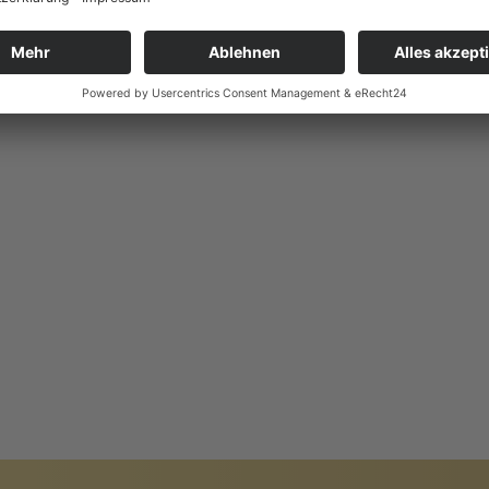
HITEKTUR
PREIS