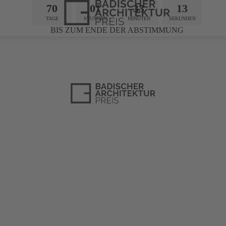
70
01
33
12
TAGE
STUNDEN
MINUTEN
SEKUNDEN
BIS ZUM ENDE DER ABSTIMMUNG