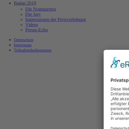
Badap 2019
Die Nominierten
Die Jury
Impressionen der Preisverleihung
Videos
Presse-Echo
Datenschutz
Impressum
Teilnahmebedingungen