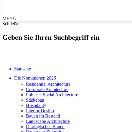
MENÜ
Schließen
Geben Sie Ihren Suchbegriff ein
Startseite
Die Nominierten 2026
Residential Architecture
Corporate Architecture
Public + Social Architecture
Städtebau
Hospitality
Interior Design
Bauen im Bestand
Landscape Architecture
Ökologisches Bauen
Bauen der Zukunft!