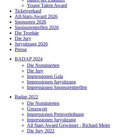
Young Talent Award
Ticketverkauf
All-Stars-Award 2026
Sponsoren 2026
Sponsorentreffen 2026
Die Trophäe
Die Jury
Jurysitzung 2026
Presse
BADAP 2024
Die Nominierten
Die Jury
Impressionen Gala
Impressionen Jurysitzung
Impressionen Sponsorentreffen
Badap 2022
Die Nominierten
Grusswort
Impressionen Preisverleihung
Impressionen Jurysitzung
All Stars Award Gewinner - Richard Meier
Die Jury 2022