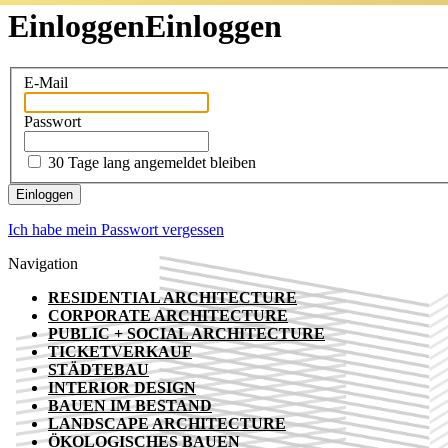
Einloggen
Einloggen
E-Mail
Passwort
30 Tage lang angemeldet bleiben
Ich habe mein Passwort vergessen
Navigation
RESIDENTIAL ARCHITECTURE
CORPORATE ARCHITECTURE
PUBLIC + SOCIAL ARCHITECTURE
TICKETVERKAUF
STÄDTEBAU
INTERIOR DESIGN
BAUEN IM BESTAND
LANDSCAPE ARCHITECTURE
ÖKOLOGISCHES BAUEN