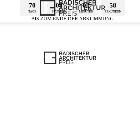
70
08
02
58
TAGE
STUNDEN
MINUTEN
SEKUNDEN
BIS ZUM ENDE DER ABSTIMMUNG