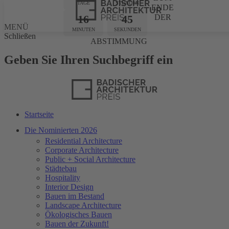
TAGE
STUNDEN
ENDE
16
45
DER
MENÜ
MINUTEN
SEKUNDEN
Schließen
ABSTIMMUNG
Geben Sie Ihren Suchbegriff ein
Startseite
Die Nominierten 2026
Residential Architecture
Corporate Architecture
Public + Social Architecture
Städtebau
Hospitality
Interior Design
Bauen im Bestand
Landscape Architecture
Ökologisches Bauen
Bauen der Zukunft!