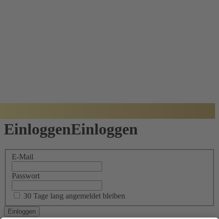
BADISCHER
ARCHITEKTUR
PREIS
Einloggen
Einloggen
E-Mail
Passwort
30 Tage lang angemeldet bleiben