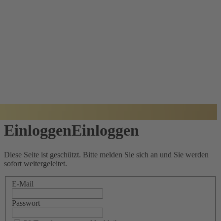
BADISCHER
ARCHITEKTUR
PREIS
Einloggen
Einloggen
Diese Seite ist geschützt. Bitte melden Sie sich an und Sie werden
sofort weitergeleitet.
E-Mail
Passwort