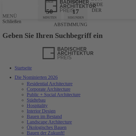
TAGE
STUNDEN
ENDE
50
17
DER
MENÜ
MINUTEN
SEKUNDEN
Schließen
ABSTIMMUNG
Geben Sie Ihren Suchbegriff ein
Startseite
Die Nominierten 2026
Residential Architecture
Corporate Architecture
Public + Social Architecture
Städtebau
Hospitality
Interior Design
Bauen im Bestand
Landscape Architecture
Ökologisches Bauen
Bauen der Zukunft!