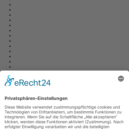
Navigation
RESIDENTIAL ARCHITECTURE
CORPORATE ARCHITECTURE
PUBLIC + SOCIAL ARCHITECTURE
TICKETVERKAUF
STÄDTEBAU
INTERIOR DESIGN
BAUEN IM BESTAND