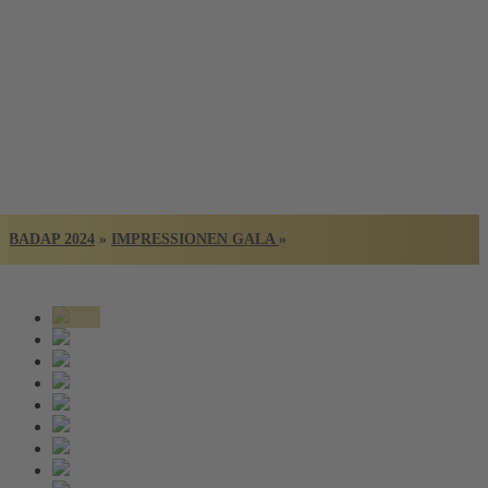
BADISCHER
ARCHITEKTUR
PREIS
BADAP 2024
»
IMPRESSIONEN GALA
»