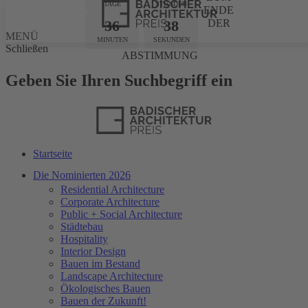
TAGE
STUNDEN
ENDE
36
38
DER
MENÜ
MINUTEN
SEKUNDEN
Schließen
ABSTIMMUNG
Geben Sie Ihren Suchbegriff ein
Startseite
Die Nominierten 2026
Residential Architecture
Corporate Architecture
Public + Social Architecture
Städtebau
Hospitality
Interior Design
Bauen im Bestand
Landscape Architecture
Ökologisches Bauen
Bauen der Zukunft!