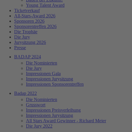
Young Talent Award
Ticketverkauf
All-Stars-Award 2026
Sponsoren 2026
Sponsorentreffen 2026
Die Trophäe
Die Jury
Jurysitzung 2026
Presse
BADAP 2024
Die Nominierten
Die Jury
Impressionen Gala
Impressionen Jurysitzung
Impressionen Sponsorentreffen
Badap 2022
Die Nominierten
Grusswort
Impressionen Preisverleihung
Impressionen Jurysitzung
All Stars Award Gewinner - Richard Meier
Die Jury 2022