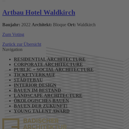
Artbau Hotel Waldkirch
Baujahr:
2022
Architekt:
Bloque
Ort:
Waldkirch
Zum Voting
Zurück zur Übersicht
Navigation
RESIDENTIAL ARCHITECTURE
CORPORATE ARCHITECTURE
PUBLIC + SOCIAL ARCHITECTURE
TICKETVERKAUF
STÄDTEBAU
INTERIOR DESIGN
BAUEN IM BESTAND
LANDSCAPE ARCHITECTURE
ÖKOLOGISCHES BAUEN
BAUEN DER ZUKUNFT!
YOUNG TALENT AWARD