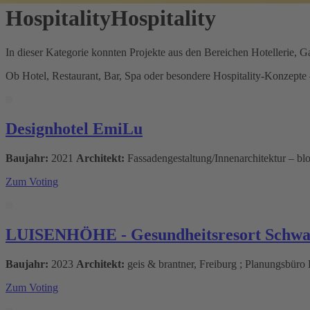
Hospitality
Hospitality
In dieser Kategorie konnten Projekte aus den Bereichen Hotellerie, 
Ob Hotel, Restaurant, Bar, Spa oder besondere Hospitality-Konzepte –
Designhotel EmiLu
Baujahr:
2021
Architekt:
Fassadengestaltung/Innenarchitektur – bl
Zum Voting
LUISENHÖHE - Gesundheitsresort Schwa
Baujahr:
2023
Architekt:
geis & brantner, Freiburg ; Planungsbüro 
Zum Voting