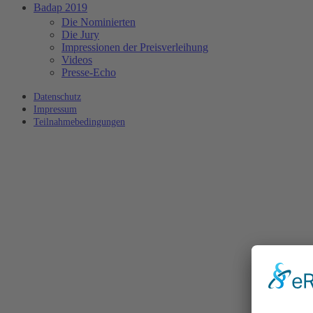
Badap 2019
Die Nominierten
Die Jury
Impressionen der Preisverleihung
Videos
Presse-Echo
Datenschutz
Impressum
Teilnahmebedingungen