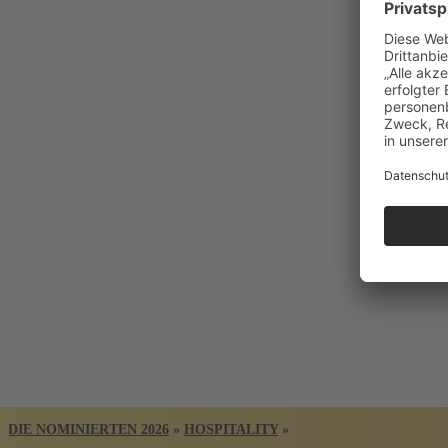
BADISCHER
ARC
DIE NOMINIERTEN 2026
»
HOSPITALITY
»