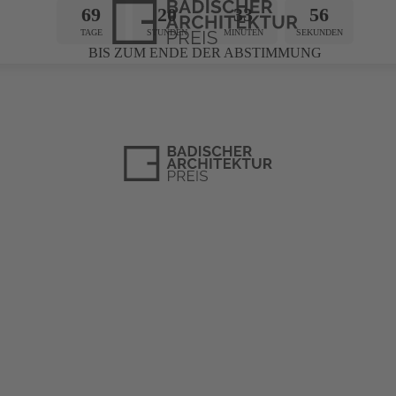
69
20
33
55
TAGE
STUNDEN
MINUTEN
SEKUNDEN
BIS ZUM ENDE DER ABSTIMMUNG