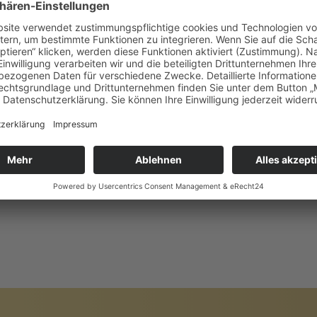
HITEKTUR
PREIS