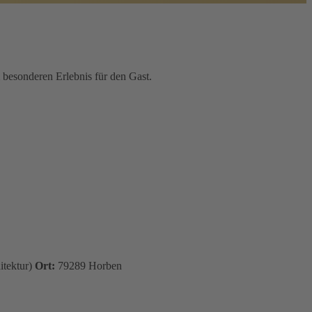
 besonderen Erlebnis für den Gast.
itektur)
Ort:
79289 Horben