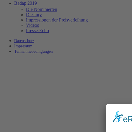
Badap 2019
Die Nominierten
Die Jury
Impressionen der Preisverleihung
Videos
Presse-Echo
Datenschutz
Impressum
Teilnahmebedingungen