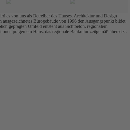
ird es von uns als Betreiber des Hauses. Architektur und Design
sen ausgezeichnetes Bürogebäude von 1996 den Ausgangspunkt bildet.
lich geprägten Umfeld entsteht aus Sichtbeton, regionalem
onen prägen ein Haus, das regionale Baukultur zeitgemäß übersetzt.