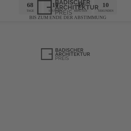
68
10
49
09
TAGE
STUNDEN
MINUTEN
SEKUNDEN
BIS ZUM ENDE DER ABSTIMMUNG