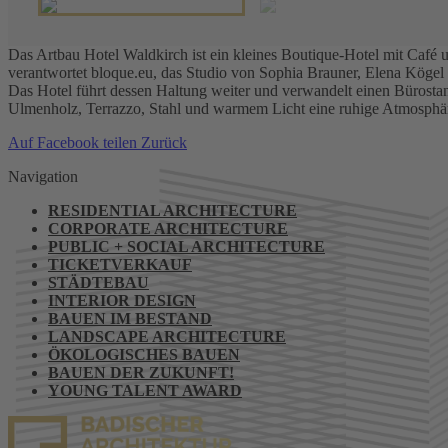
Das Artbau Hotel Waldkirch ist ein kleines Boutique-Hotel mit Café u
verantwortet bloque.eu, das Studio von Sophia Brauner, Elena Kögel
Das Hotel führt dessen Haltung weiter und verwandelt einen Bürostan
Ulmenholz, Terrazzo, Stahl und warmem Licht eine ruhige Atmosphäre
Auf Facebook teilen
Zurück
Navigation
RESIDENTIAL ARCHITECTURE
CORPORATE ARCHITECTURE
PUBLIC + SOCIAL ARCHITECTURE
TICKETVERKAUF
STÄDTEBAU
INTERIOR DESIGN
BAUEN IM BESTAND
LANDSCAPE ARCHITECTURE
ÖKOLOGISCHES BAUEN
BAUEN DER ZUKUNFT!
YOUNG TALENT AWARD