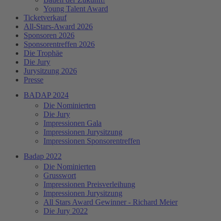
Young Talent Award
Ticketverkauf
All-Stars-Award 2026
Sponsoren 2026
Sponsorentreffen 2026
Die Trophäe
Die Jury
Jurysitzung 2026
Presse
BADAP 2024
Die Nominierten
Die Jury
Impressionen Gala
Impressionen Jurysitzung
Impressionen Sponsorentreffen
Badap 2022
Die Nominierten
Grusswort
Impressionen Preisverleihung
Impressionen Jurysitzung
All Stars Award Gewinner - Richard Meier
Die Jury 2022