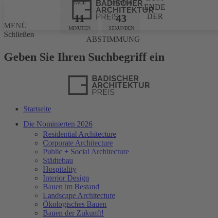
TAGE
STUNDEN
ENDE
11
43
DER
MENÜ
MINUTEN
SEKUNDEN
Schließen
ABSTIMMUNG
Geben Sie Ihren Suchbegriff ein
Startseite
Die Nominierten 2026
Residential Architecture
Corporate Architecture
Public + Social Architecture
Städtebau
Hospitality
Interior Design
Bauen im Bestand
Landscape Architecture
Ökologisches Bauen
Bauen der Zukunft!