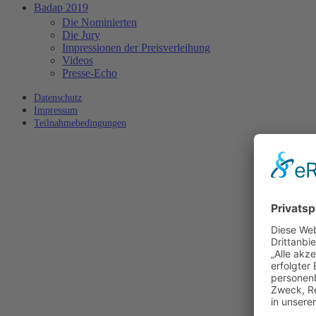
Badap 2019
Die Nominierten
Die Jury
Impressionen der Preisverleihung
Videos
Presse-Echo
Datenschutz
Impressum
Teilnahmebedingungen