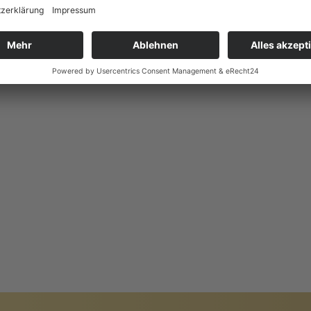
HITEKTUR
PREIS