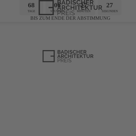
68
06
27
26
TAGE
STUNDEN
MINUTEN
SEKUNDEN
BIS ZUM ENDE DER ABSTIMMUNG