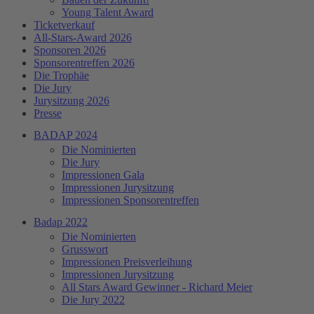
Young Talent Award
Ticketverkauf
All-Stars-Award 2026
Sponsoren 2026
Sponsorentreffen 2026
Die Trophäe
Die Jury
Jurysitzung 2026
Presse
BADAP 2024
Die Nominierten
Die Jury
Impressionen Gala
Impressionen Jurysitzung
Impressionen Sponsorentreffen
Badap 2022
Die Nominierten
Grusswort
Impressionen Preisverleihung
Impressionen Jurysitzung
All Stars Award Gewinner - Richard Meier
Die Jury 2022