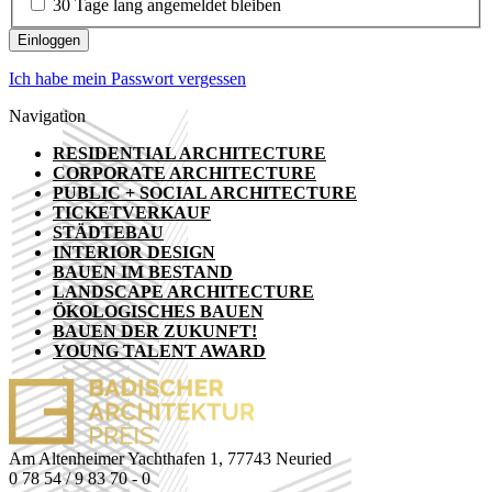
30 Tage lang angemeldet bleiben
Ich habe mein Passwort vergessen
Navigation
RESIDENTIAL ARCHITECTURE
CORPORATE ARCHITECTURE
PUBLIC + SOCIAL ARCHITECTURE
TICKETVERKAUF
STÄDTEBAU
INTERIOR DESIGN
BAUEN IM BESTAND
LANDSCAPE ARCHITECTURE
ÖKOLOGISCHES BAUEN
BAUEN DER ZUKUNFT!
YOUNG TALENT AWARD
Am Altenheimer Yachthafen 1, 77743 Neuried
0 78 54 / 9 83 70 - 0