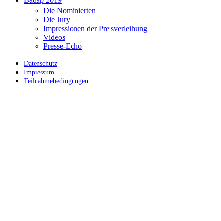
Badap 2019
Die Nominierten
Die Jury
Impressionen der Preisverleihung
Videos
Presse-Echo
Datenschutz
Impressum
Teilnahmebedingungen