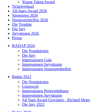
Young Talent Award
Ticketverkauf
All-Stars-Award 2026
Sponsoren 2026
Sponsorentreffen 2026
Die Trophäe
Die Jury
Jurysitzung 2026
Presse
BADAP 2024
Die Nominierten
Die Jury
Impressionen Gala
Impressionen Jurysitzung
Impressionen Sponsorentreffen
Badap 2022
Die Nominierten
Grusswort
Impressionen Preisverleihung
Impressionen Jurysitzung
All Stars Award Gewinner - Richard Meier
Die Jury 2022