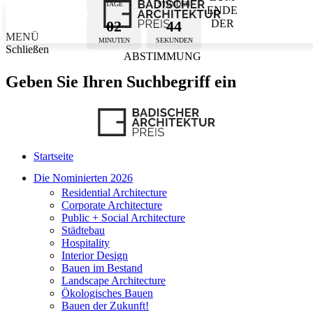
TAGE
STUNDEN
ENDE
02
44
DER
MENÜ
MINUTEN
SEKUNDEN
Schließen
ABSTIMMUNG
Geben Sie Ihren Suchbegriff ein
Startseite
Die Nominierten 2026
Residential Architecture
Corporate Architecture
Public + Social Architecture
Städtebau
Hospitality
Interior Design
Bauen im Bestand
Landscape Architecture
Ökologisches Bauen
Bauen der Zukunft!