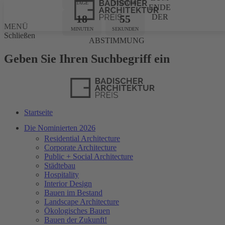
TAGE
STUNDEN
ENDE
18
55
DER
MENÜ
MINUTEN
SEKUNDEN
Schließen
ABSTIMMUNG
Geben Sie Ihren Suchbegriff ein
Startseite
Die Nominierten 2026
Residential Architecture
Corporate Architecture
Public + Social Architecture
Städtebau
Hospitality
Interior Design
Bauen im Bestand
Landscape Architecture
Ökologisches Bauen
Bauen der Zukunft!