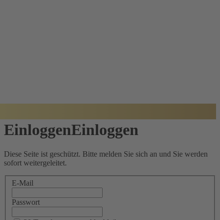
BADISCHER
ARCHITEKTUR
PREIS
Einloggen
Einloggen
Diese Seite ist geschützt. Bitte melden Sie sich an und Sie werden
sofort weitergeleitet.
E-Mail
Passwort