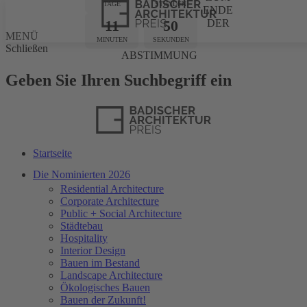
TAGE
STUNDEN
ENDE
11
50
DER
MENÜ
MINUTEN
SEKUNDEN
Schließen
ABSTIMMUNG
Geben Sie Ihren Suchbegriff ein
Startseite
Die Nominierten 2026
Residential Architecture
Corporate Architecture
Public + Social Architecture
Städtebau
Hospitality
Interior Design
Bauen im Bestand
Landscape Architecture
Ökologisches Bauen
Bauen der Zukunft!