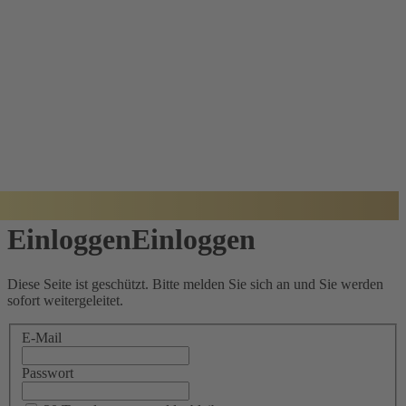
BADISCHER
ARCHITEKTUR
PREIS
Einloggen
Einloggen
Diese Seite ist geschützt. Bitte melden Sie sich an und Sie werden
sofort weitergeleitet.
E-Mail
Passwort