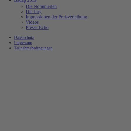
Badap 2019
Die Nominierten
Die Jury
Impressionen der Preisverleihung
Videos
Presse-Echo
Datenschutz
Impressum
Teilnahmebedingungen