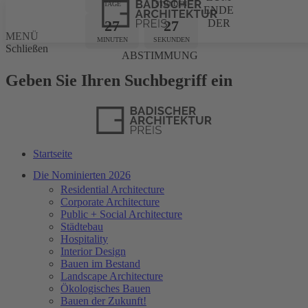
TAGE
STUNDEN
ENDE
27
27
DER
MENÜ
MINUTEN
SEKUNDEN
Schließen
ABSTIMMUNG
Geben Sie Ihren Suchbegriff ein
Startseite
Die Nominierten 2026
Residential Architecture
Corporate Architecture
Public + Social Architecture
Städtebau
Hospitality
Interior Design
Bauen im Bestand
Landscape Architecture
Ökologisches Bauen
Bauen der Zukunft!