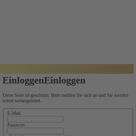
BADISCHER
ARCHITEKTUR
PREIS
Einloggen
Einloggen
Diese Seite ist geschützt. Bitte melden Sie sich an und Sie werden
sofort weitergeleitet.
E-Mail
Passwort