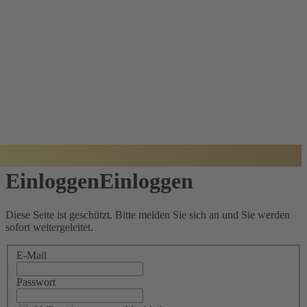
BADISCHER
ARCHITEKTUR
PREIS
Einloggen
Einloggen
Diese Seite ist geschützt. Bitte melden Sie sich an und Sie werden
sofort weitergeleitet.
E-Mail
Passwort