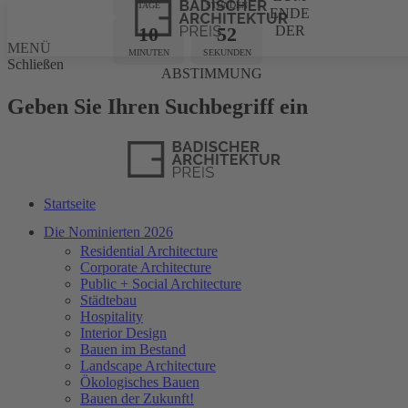
TAGE
STUNDEN
ENDE
10
52
DER
MENÜ
MINUTEN
SEKUNDEN
Schließen
ABSTIMMUNG
Geben Sie Ihren Suchbegriff ein
Startseite
Die Nominierten 2026
Residential Architecture
Corporate Architecture
Public + Social Architecture
Städtebau
Hospitality
Interior Design
Bauen im Bestand
Landscape Architecture
Ökologisches Bauen
Bauen der Zukunft!