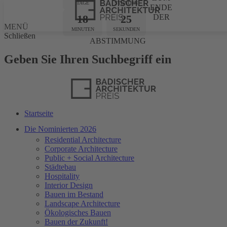
TAGE
STUNDEN
ENDE
18
25
DER
MENÜ
MINUTEN
SEKUNDEN
Schließen
ABSTIMMUNG
Geben Sie Ihren Suchbegriff ein
Startseite
Die Nominierten 2026
Residential Architecture
Corporate Architecture
Public + Social Architecture
Städtebau
Hospitality
Interior Design
Bauen im Bestand
Landscape Architecture
Ökologisches Bauen
Bauen der Zukunft!