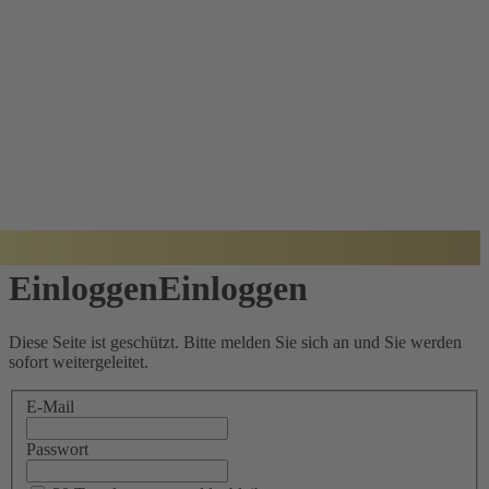
BADISCHER
ARCHITEKTUR
PREIS
Einloggen
Einloggen
Diese Seite ist geschützt. Bitte melden Sie sich an und Sie werden
sofort weitergeleitet.
E-Mail
Passwort