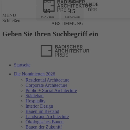
TAGE
STUNDEN
ENDE
25
15
DER
MENÜ
MINUTEN
SEKUNDEN
Schließen
ABSTIMMUNG
Geben Sie Ihren Suchbegriff ein
Startseite
Die Nominierten 2026
Residential Architecture
Corporate Architecture
Public + Social Architecture
Städtebau
Hospitality
Interior Design
Bauen im Bestand
Landscape Architecture
Ökologisches Bauen
Bauen der Zukunft!