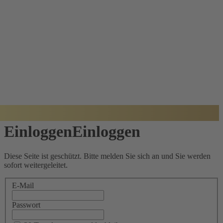
BADISCHER
ARCHITEKTUR
PREIS
Einloggen
Einloggen
Diese Seite ist geschützt. Bitte melden Sie sich an und Sie werden
sofort weitergeleitet.
E-Mail
Passwort