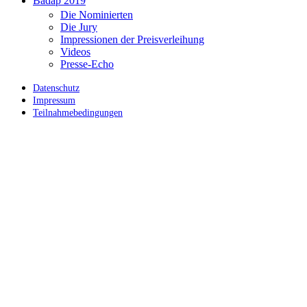
Badap 2019
Die Nominierten
Die Jury
Impressionen der Preisverleihung
Videos
Presse-Echo
Datenschutz
Impressum
Teilnahmebedingungen