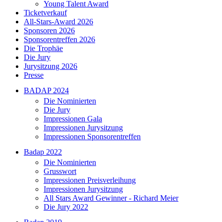
Young Talent Award
Ticketverkauf
All-Stars-Award 2026
Sponsoren 2026
Sponsorentreffen 2026
Die Trophäe
Die Jury
Jurysitzung 2026
Presse
BADAP 2024
Die Nominierten
Die Jury
Impressionen Gala
Impressionen Jurysitzung
Impressionen Sponsorentreffen
Badap 2022
Die Nominierten
Grusswort
Impressionen Preisverleihung
Impressionen Jurysitzung
All Stars Award Gewinner - Richard Meier
Die Jury 2022