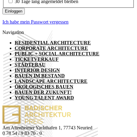
30 Tage lang angemeldet bleiben
Ich habe mein Passwort vergessen
Navigation
RESIDENTIAL ARCHITECTURE
CORPORATE ARCHITECTURE
PUBLIC + SOCIAL ARCHITECTURE
TICKETVERKAUF
STÄDTEBAU
INTERIOR DESIGN
BAUEN IM BESTAND
LANDSCAPE ARCHITECTURE
ÖKOLOGISCHES BAUEN
BAUEN DER ZUKUNFT!
YOUNG TALENT AWARD
Am Altenheimer Yachthafen 1, 77743 Neuried
0 78 54 / 9 83 70 - 0