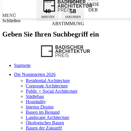
TAGE
STUNDEN
ENDE
40
58
DER
MENÜ
MINUTEN
SEKUNDEN
Schließen
ABSTIMMUNG
Geben Sie Ihren Suchbegriff ein
Startseite
Die Nominierten 2026
Residential Architecture
Corporate Architecture
Public + Social Architecture
Städtebau
Hospitality
Interior Design
Bauen im Bestand
Landscape Architecture
Ökologisches Bauen
Bauen der Zukunft!