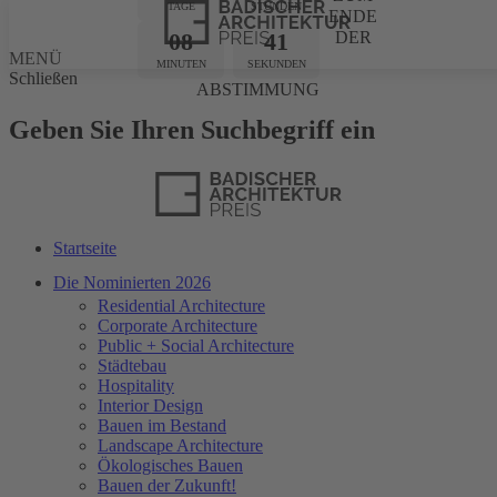
TAGE
STUNDEN
ENDE
08
41
DER
MENÜ
MINUTEN
SEKUNDEN
Schließen
ABSTIMMUNG
Geben Sie Ihren Suchbegriff ein
Startseite
Die Nominierten 2026
Residential Architecture
Corporate Architecture
Public + Social Architecture
Städtebau
Hospitality
Interior Design
Bauen im Bestand
Landscape Architecture
Ökologisches Bauen
Bauen der Zukunft!