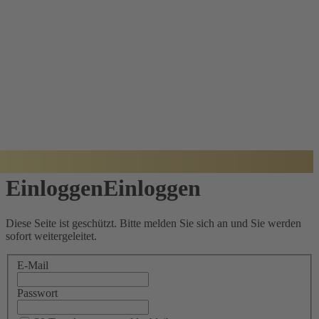
BADISCHER
ARCHITEKTUR
PREIS
Einloggen
Einloggen
Diese Seite ist geschützt. Bitte melden Sie sich an und Sie werden
sofort weitergeleitet.
E-Mail
Passwort