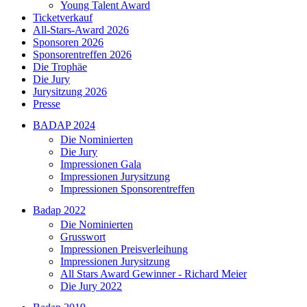
Young Talent Award
Ticketverkauf
All-Stars-Award 2026
Sponsoren 2026
Sponsorentreffen 2026
Die Trophäe
Die Jury
Jurysitzung 2026
Presse
BADAP 2024
Die Nominierten
Die Jury
Impressionen Gala
Impressionen Jurysitzung
Impressionen Sponsorentreffen
Badap 2022
Die Nominierten
Grusswort
Impressionen Preisverleihung
Impressionen Jurysitzung
All Stars Award Gewinner - Richard Meier
Die Jury 2022