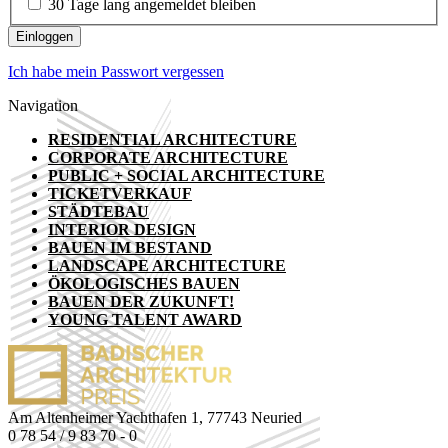
30 Tage lang angemeldet bleiben
Ich habe mein Passwort vergessen
Navigation
RESIDENTIAL ARCHITECTURE
CORPORATE ARCHITECTURE
PUBLIC + SOCIAL ARCHITECTURE
TICKETVERKAUF
STÄDTEBAU
INTERIOR DESIGN
BAUEN IM BESTAND
LANDSCAPE ARCHITECTURE
ÖKOLOGISCHES BAUEN
BAUEN DER ZUKUNFT!
YOUNG TALENT AWARD
Am Altenheimer Yachthafen 1, 77743 Neuried
0 78 54 / 9 83 70 - 0