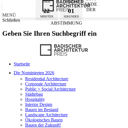
TAGE
STUNDEN
ENDE
22
01
DER
MENÜ
MINUTEN
SEKUNDEN
Schließen
ABSTIMMUNG
Geben Sie Ihren Suchbegriff ein
Startseite
Die Nominierten 2026
Residential Architecture
Corporate Architecture
Public + Social Architecture
Städtebau
Hospitality
Interior Design
Bauen im Bestand
Landscape Architecture
Ökologisches Bauen
Bauen der Zukunft!