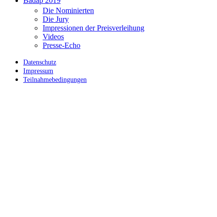
Badap 2019
Die Nominierten
Die Jury
Impressionen der Preisverleihung
Videos
Presse-Echo
Datenschutz
Impressum
Teilnahmebedingungen