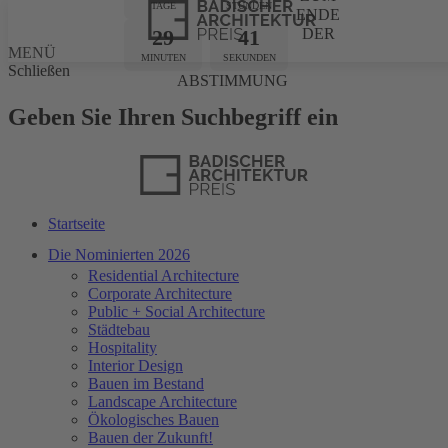
TAGE
STUNDEN
ENDE
29
41
DER
MENÜ
MINUTEN
SEKUNDEN
Schließen
ABSTIMMUNG
Geben Sie Ihren Suchbegriff ein
Startseite
Die Nominierten 2026
Residential Architecture
Corporate Architecture
Public + Social Architecture
Städtebau
Hospitality
Interior Design
Bauen im Bestand
Landscape Architecture
Ökologisches Bauen
Bauen der Zukunft!