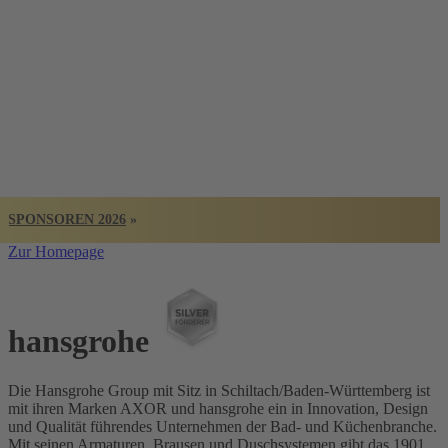
BADISCHER
ARCHITEKTUR
PREIS
SPONSOREN 2026
»
Zur Homepage
hansgrohe
Die Hansgrohe Group mit Sitz in Schiltach/Baden-Württemberg ist
mit ihren Marken AXOR und hansgrohe ein in Innovation, Design
und Qualität führendes Unternehmen der Bad- und Küchenbranche.
Mit seinen Armaturen, Brausen und Duschsystemen gibt das 1901