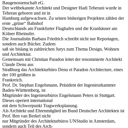
Baugenossenschaft eG.
Der weltbekannte Architekt und Designer Hadi Teherani wurde in
Teheran geboren und ist in
Hamburg aufgewachsen. Zu seinen bisherigen Projekten zählen der
erste „grüne“ Bahnhof
Deutschlands am Frankfurter Flughafen und die Kranhäuser am
Kölner Rheinufer.
Die Journalistin Barbara Friedrich schreibt nicht nur Reportagen,
sondern auch Bücher. Zudem
saß sie bislang in zahlreichen Jurys zum Thema Design, Wohnen
und Architektur.
Gemeinsam mit Christian Paradon leitet der renommierte Architekt
Claude Denu aus
Straßburg das Architekturbüro Denu et Paradon Architecture, eines
der 100 größten in
Frankreich.
Prof. Dr. Stephan Engelsmann, Präsident der Ingenieurkammer
Baden-Württemberg, ist
Mitgründer des Ingenieurbüros Engelsmann Peters in Stuttgart.
Dieses operiert international
mit dem Schwerpunkt Tragwerksplanung.
Als Architekt und Ehrenmitglied im Bund Deutscher Architekten ist
Prof. Ben van Berkel nicht
nur Mitgründer des Architekturbüros UNStudio in Amsterdam,
sondern auch Teil des Arch-