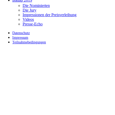
Badap 2019
Die Nominierten
Die Jury
Impressionen der Preisverleihung
Videos
Presse-Echo
Datenschutz
Impressum
Teilnahmebedingungen