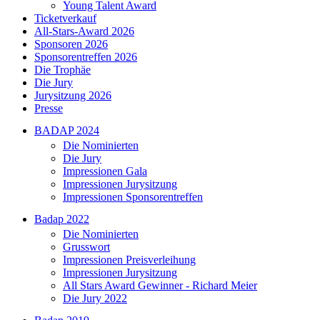
Young Talent Award
Ticketverkauf
All-Stars-Award 2026
Sponsoren 2026
Sponsorentreffen 2026
Die Trophäe
Die Jury
Jurysitzung 2026
Presse
BADAP 2024
Die Nominierten
Die Jury
Impressionen Gala
Impressionen Jurysitzung
Impressionen Sponsorentreffen
Badap 2022
Die Nominierten
Grusswort
Impressionen Preisverleihung
Impressionen Jurysitzung
All Stars Award Gewinner - Richard Meier
Die Jury 2022