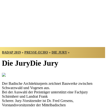
BADISCHER
ARCHITEKTUR
PREIS
BADAP 2019
»
PRESSE-ECHO
»
DIE JURY
»
Die Jury
Die Jury
Der Badische Architekturpreis zeichnet Bauwerke zwischen
Schwarzwald und Vogesen aus.
Bei der Auswahl der Preisträger unterstützt eine Fachjury
Schirmherr und Landrat Frank
Scherer. Jury-Vorsitzender ist Dr. Fred Gresens,
Vorstandsvorsitzender der Mittelbadischen