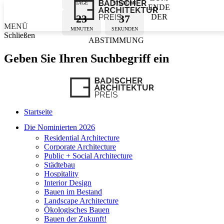
TAGE
STUNDEN
ENDE
23
37
DER
MENÜ
MINUTEN
SEKUNDEN
Schließen
ABSTIMMUNG
Geben Sie Ihren Suchbegriff ein
Startseite
Die Nominierten 2026
Residential Architecture
Corporate Architecture
Public + Social Architecture
Städtebau
Hospitality
Interior Design
Bauen im Bestand
Landscape Architecture
Ökologisches Bauen
Bauen der Zukunft!