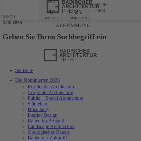
TAGE
STUNDEN
ENDE
47
25
DER
MENÜ
MINUTEN
SEKUNDEN
Schließen
ABSTIMMUNG
Geben Sie Ihren Suchbegriff ein
Startseite
Die Nominierten 2026
Residential Architecture
Corporate Architecture
Public + Social Architecture
Städtebau
Hospitality
Interior Design
Bauen im Bestand
Landscape Architecture
Ökologisches Bauen
Bauen der Zukunft!