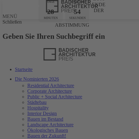
TAGE
STUNDEN
ENDE
28
53
DER
MENÜ
MINUTEN
SEKUNDEN
Schließen
ABSTIMMUNG
Geben Sie Ihren Suchbegriff ein
Startseite
Die Nominierten 2026
Residential Architecture
Corporate Architecture
Public + Social Architecture
Städtebau
Hospitality
Interior Design
Bauen im Bestand
Landscape Architecture
Ökologisches Bauen
Bauen der Zukunft!