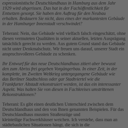
expressionistische Deutschlandhaus in Hamburg aus dem Jahr
1929 wird abgerissen. Das hat in der Fachöffentlichkeit für
Entsetzen gesorgt. Sie haben den Auftrag für den Neubau
erhalten. Bedauern Sie nicht, dass eines der markantesten Gebäude
in der Hamburger Innenstadt verschwindet?
Teherani: Nein, das Gebäude wird vielfach falsch eingeschätzt, ohne
diesen vermuteten Qualitäten in seiner aktuellen, letzten Ausprägung
tatsächlich gerecht zu werden. Aus gutem Grund stand das Gebäude
nicht unter Denkmalschutz. Wir freuen uns darauf, unserer Stadt ein
anspruchsvolleres Gebäude zu schenken.
Ihr Entwurf für das neue Deutschlandhaus zitiert aber bewusst
den zum Abriss frei gegeben Vorgängerbau. In einer Zeit, in der
komplette, im Zweiten Weltkrieg untergegangene Gebäude wie
das Berliner Stadtschloss oder gar Stadtviertel wie die
Frankfurter Altstadt rekonstruiert werden, ist das ein interessanter
Aspekt. Was halten Sie von diesen in Fachkreises umstrittenen
Rekonstruktionen?
Teherani: Es gibt einen deutlichen Unterschied zwischen dem
Deutschlandhaus und den von Ihnen genannten Beispielen. Für das
Deutschlandhaus mussten Straßenzüge und
kleinteilige Fachwerkhäuser weichen. Ich verstehe, dass man an
städtebaulichen Situationen hängt, die sich in die