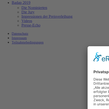
Badap 2019
Die Nominierten
Die Jury
Impressionen der Preisverleihung
Videos
Presse-Echo
Datenschutz
Impressum
Teilnahmebedingungen