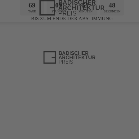
69
09
51
47
TAGE
STUNDEN
MINUTEN
SEKUNDEN
BIS ZUM ENDE DER ABSTIMMUNG