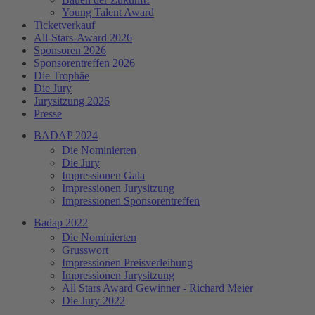
Young Talent Award
Ticketverkauf
All-Stars-Award 2026
Sponsoren 2026
Sponsorentreffen 2026
Die Trophäe
Die Jury
Jurysitzung 2026
Presse
BADAP 2024
Die Nominierten
Die Jury
Impressionen Gala
Impressionen Jurysitzung
Impressionen Sponsorentreffen
Badap 2022
Die Nominierten
Grusswort
Impressionen Preisverleihung
Impressionen Jurysitzung
All Stars Award Gewinner - Richard Meier
Die Jury 2022