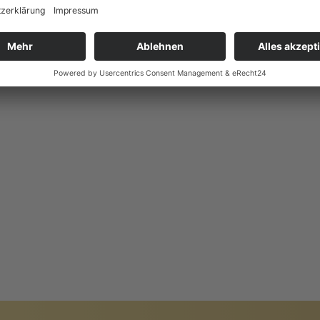
HITEKTUR
PREIS