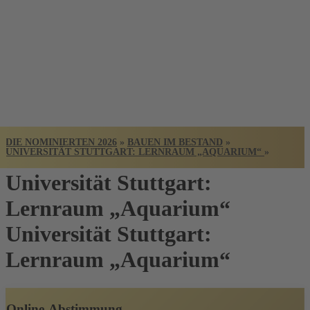
BADISCHER
ARCHITEKTUR
PREIS
DIE NOMINIERTEN 2026
»
BAUEN IM BESTAND
»
UNIVERSITÄT STUTTGART: LERNRAUM „AQUARIUM“
»
Universität Stuttgart:
Lernraum „Aquarium“
Universität Stuttgart:
Lernraum „Aquarium“
Online-Abstimmung