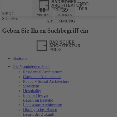
TAGE
STUNDEN
ENDE
08
39
DER
MENÜ
MINUTEN
SEKUNDEN
Schließen
ABSTIMMUNG
Geben Sie Ihren Suchbegriff ein
Startseite
Die Nominierten 2026
Residential Architecture
Corporate Architecture
Public + Social Architecture
Städtebau
Hospitality
Interior Design
Bauen im Bestand
Landscape Architecture
Ökologisches Bauen
Bauen der Zukunft!