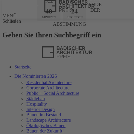
TAGE
STUNDEN
ENDE
48
23
DER
MENÜ
MINUTEN
SEKUNDEN
Schließen
ABSTIMMUNG
Geben Sie Ihren Suchbegriff ein
Startseite
Die Nominierten 2026
Residential Architecture
Corporate Architecture
Public + Social Architecture
Städtebau
Hospitality
Interior Design
Bauen im Bestand
Landscape Architecture
Ökologisches Bauen
Bauen der Zukunft!