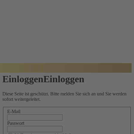
BADISCHER
ARCHITEKTUR
PREIS
Einloggen
Einloggen
Diese Seite ist geschützt. Bitte melden Sie sich an und Sie werden
sofort weitergeleitet.
E-Mail
Passwort