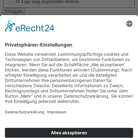
30 Tage lang angemeldet bleiben
Ich habe mein Passwort vergessen
Navigation
RESIDENTIAL ARCHITECTURE
CORPORATE ARCHITECTURE
PUBLIC + SOCIAL ARCHITECTURE
TICKETVERKAUF
STÄDTEBAU
INTERIOR DESIGN
BAUEN IM BESTAND
LANDSCAPE ARCHITECTURE
ÖKOLOGISCHES BAUEN
BAUEN DER ZUKUNFT!
YOUNG TALENT AWARD
Am Altenheimer Yachthafen 1, 77743 Neuried
0 78 54 / 9 83 70 - 0