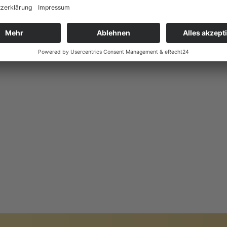
HITEKTUR
PREIS