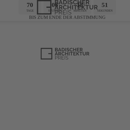
70
06
38
50
TAGE
STUNDEN
MINUTEN
SEKUNDEN
BIS ZUM ENDE DER ABSTIMMUNG