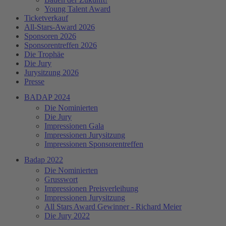
Young Talent Award
Ticketverkauf
All-Stars-Award 2026
Sponsoren 2026
Sponsorentreffen 2026
Die Trophäe
Die Jury
Jurysitzung 2026
Presse
BADAP 2024
Die Nominierten
Die Jury
Impressionen Gala
Impressionen Jurysitzung
Impressionen Sponsorentreffen
Badap 2022
Die Nominierten
Grusswort
Impressionen Preisverleihung
Impressionen Jurysitzung
All Stars Award Gewinner - Richard Meier
Die Jury 2022