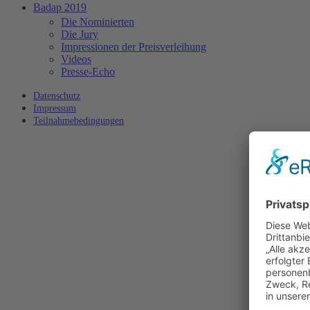
Badap 2019
Die Nominierten
Die Jury
Impressionen der Preisverleihung
Videos
Presse-Echo
Datenschutz
Impressum
Teilnahmebedingungen