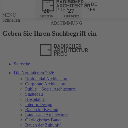
TAGE
STUNDEN
ENDE
20
27
DER
MENÜ
MINUTEN
SEKUNDEN
Schließen
ABSTIMMUNG
Geben Sie Ihren Suchbegriff ein
Startseite
Die Nominierten 2026
Residential Architecture
Corporate Architecture
Public + Social Architecture
Städtebau
Hospitality
Interior Design
Bauen im Bestand
Landscape Architecture
Ökologisches Bauen
Bauen der Zukunft!