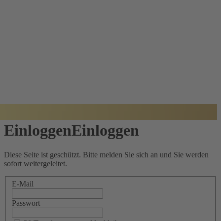
BADISCHER
ARCHITEKTUR
PREIS
Einloggen
Einloggen
Diese Seite ist geschützt. Bitte melden Sie sich an und Sie werden
sofort weitergeleitet.
E-Mail
Passwort