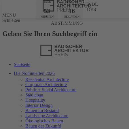
TAGE
STUNDEN
ENDE
53
16
DER
MENÜ
MINUTEN
SEKUNDEN
Schließen
ABSTIMMUNG
Geben Sie Ihren Suchbegriff ein
Startseite
Die Nominierten 2026
Residential Architecture
Corporate Architecture
Public + Social Architecture
Städtebau
Hospitality
Interior Design
Bauen im Bestand
Landscape Architecture
Ökologisches Bauen
Bauen der Zukunft!