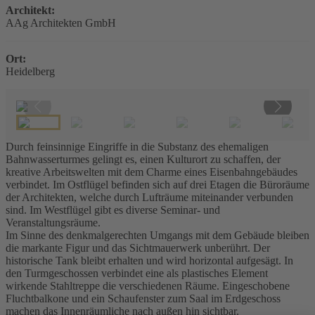
Architekt:
AAg Architekten GmbH
Ort:
Heidelberg
Durch feinsinnige Eingriffe in die Substanz des ehemaligen
Bahnwasserturmes gelingt es, einen Kulturort zu schaffen, der
kreative Arbeitswelten mit dem Charme eines Eisenbahngebäudes
verbindet. Im Ostflügel befinden sich auf drei Etagen die Büroräume
der Architekten, welche durch Lufträume miteinander verbunden
sind. Im Westflügel gibt es diverse Seminar- und
Veranstaltungsräume.
Im Sinne des denkmalgerechten Umgangs mit dem Gebäude bleiben
die markante Figur und das Sichtmauerwerk unberührt. Der
historische Tank bleibt erhalten und wird horizontal aufgesägt. In
den Turmgeschossen verbindet eine als plastisches Element
wirkende Stahltreppe die verschiedenen Räume. Eingeschobene
Fluchtbalkone und ein Schaufenster zum Saal im Erdgeschoss
machen das Innenräumliche nach außen hin sichtbar.